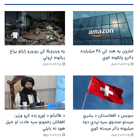
امازون په هند کې ۴۸ میلیارده
په وینزویلا کې زورورو زلزلو پراخ
ډالرو پانګونه کوي
زیانونه اړولي
۲۵ Jun ۲۰۲۶
۲۵ Jun ۲۰۲۶
سویس د افغانستان د بشري
د طالبانو د لوړو زده کړو وزیر:
مرستو صندوق سره نږدې دوه
افغانان زخمونو سره عادت او خپل
میلیونه ډالر مرسته کوي
هوډ نه بایلي
۲۸ Apr ۲۰۲۶
۲۵ Jun ۲۰۲۶