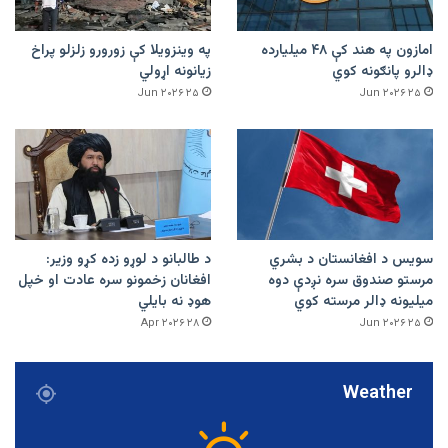
امازون په هند کې ۴۸ میلیارده
په وینزویلا کې زورورو زلزلو پراخ
ډالرو پانګونه کوي
زیانونه اړولي
۲۵ Jun ۲۰۲۶
۲۵ Jun ۲۰۲۶
سویس د افغانستان د بشري
د طالبانو د لوړو زده کړو وزیر:
مرستو صندوق سره نږدې دوه
افغانان زخمونو سره عادت او خپل
میلیونه ډالر مرسته کوي
هوډ نه بایلي
۲۸ Apr ۲۰۲۶
۲۵ Jun ۲۰۲۶
Weather