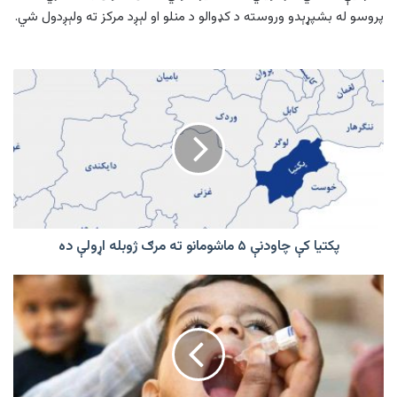
پروسو له بشپړېدو وروسته د کډوالو د منلو او لېږد مرکز ته ولېږدول شي.
پکتيا
کې
چاودنې
۵
ماشومانو
ته
مرګ
ژوبله
اړولې
ده
پکتيا کې چاودنې ۵ ماشومانو ته مرګ ژوبله اړولې ده
په
افغانستان
کې
د
پولیو
پر
وړاندې