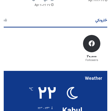
۲۷ Apr ۲۰۲۶
۲۷ Apr ۲۰۲۶
څارونکي
۲۰،۰۰۰
Followers
Weather
۲۲
℃
Kabul
۲۲º - ۲۴º