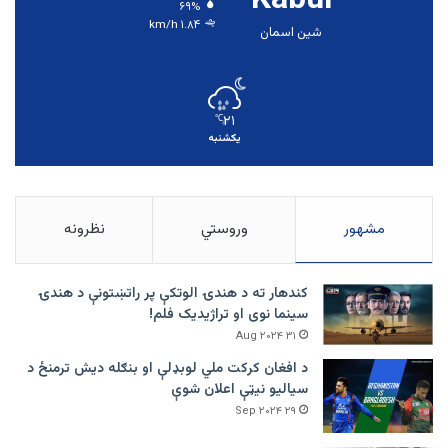
۶۹%
۱.۸۴ km/h
شین اسمان
۲۱
℃
یکشنبه
مشهور
وروستي
نظرونه
کندهار ته د هندۍ الوتکې پر راتښتونې د هندۍ
سینما نوی او تراژيديک فلم!
۳۱ Aug ۲۰۲۴
د افغان کرکت ملي لوبډلې او بنګله دیش ترمنځ د
سیالیو نیټې اعلان شوې
۲۹ Sep ۲۰۲۴