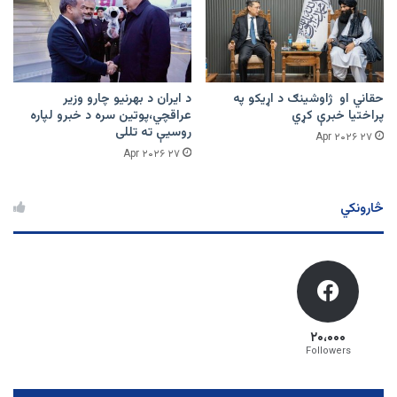
حقاني او ژاوشینګ د اړیکو په
د ایران د بهرنیو چارو وزیر
پراختیا خبرې کړي
عراقچي،پوتین سره د خبرو لپاره
روسیې ته تللی
۲۷ Apr ۲۰۲۶
۲۷ Apr ۲۰۲۶
څارونکي
۲۰،۰۰۰
Followers