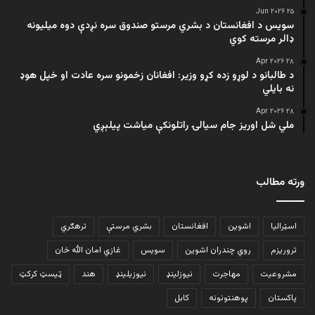
۲۵ Jun ۲۰۲۶
سویس د افغانستان د بشري مرستو صندوق سره نږدې دوه میلیونه
ډالر مرسته کوي
۲۸ Apr ۲۰۲۶
د طالبانو د لوړو زده کړو وزیر: افغانان زخمونو سره عادت او خپل هوډ
نه بایلي
۲۸ Apr ۲۰۲۶
ملي شل اوریز جام سیالۍ راتلونکې میاشت پیلېږي
ورته مطالب
اسټرالیا
اشوین
افغانستان
بشري مرستې
ترهګري
تروریزم
روي چندران اشوین
سویس
غازي امان الله خان
مشروعیت
مهاجرت
نیوزلینډ
نیوزیلینډ
هند
ټیسټ کرکټ
پاکستان
پوهنتونونه
کابل