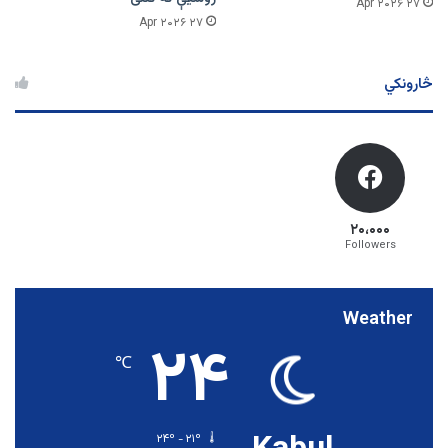
۲۷ Apr ۲۰۲۶
۲۷ Apr ۲۰۲۶
څارونکي
۲۰،۰۰۰
Followers
Weather
۲۴
℃
۲۴º - ۲۱º