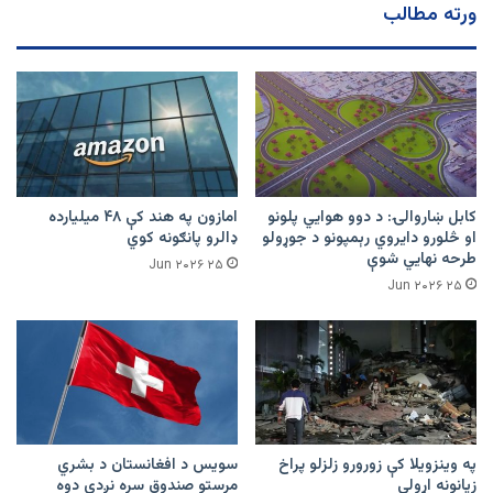
ورته مطالب
ثبت
شوي
کابل ښاروالۍ: د دوو هوايي پلونو
امازون په هند کې ۴۸ میلیارده
او څلورو دایروي رېمپونو د جوړولو
ډالرو پانګونه کوي
طرحه نهایي شوې
۲۵ Jun ۲۰۲۶
۲۵ Jun ۲۰۲۶
په وینزویلا کې زورورو زلزلو پراخ
سویس د افغانستان د بشري
زیانونه اړولي
مرستو صندوق سره نږدې دوه