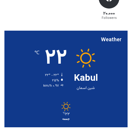
۲۰،۰۰۰
Followers
Weather
۲۲
℃
Kabul
۲۲º - ۲۲º
۲۵%
۰.۹۷ km/h
شین اسمان
۲۲
℃
جمعه