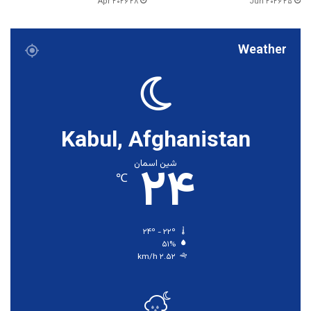
۲۸ Apr ۲۰۲۶
۲۵ Jun ۲۰۲۶
Weather
Kabul, Afghanistan
۲۴
شین اسمان
℃
۲۴º - ۲۲º
۵۱%
۲.۵۲ km/h