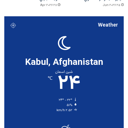
۲۸ Apr ۲۰۲۶
۲۵ Jun ۲۰۲۶
Weather
Kabul, Afghanistan
۲۴
شین اسمان
℃
۲۴º - ۲۲º
۵۱%
۲.۵۲ km/h