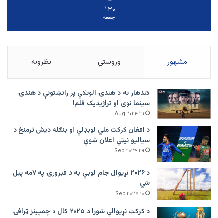
۳۰
℃
جمعه
مشهور
وروستي
نظرونه
کندهار ته د هندۍ الوتکې پر راتښتونې د هندۍ
سینما نوی او تراژيديک فلم!
۳۱ Aug ۲۰۲۴
د افغان کرکت ملي لوبډلې او بنګله دیش ترمنځ د
سیالیو نیټې اعلان شوې
۲۹ Sep ۲۰۲۴
د ۲۰۲۶ نړیوال جام لوبې به د فبرورۍ په ۷مه پیل
شي
۱۰ Sep ۲۰۲۵
د کرکټ نړیوالې شورا د ۲۰۲۵ کال د چمپینز ټرافۍ