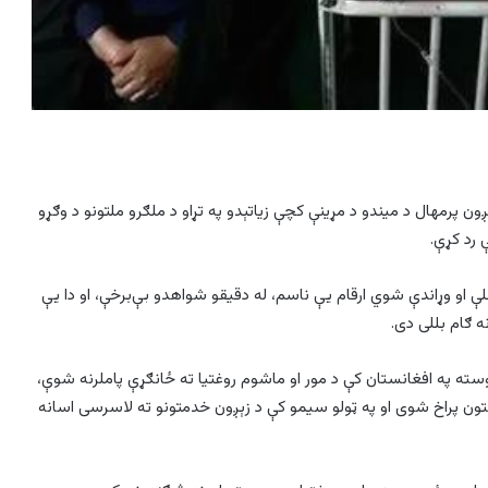
ږون پرمهال د میندو د مړینې کچې زیاتېدو په تړاو د ملګرو ملتونو د وګړو
ې او وړاندې شوي ارقام یې ناسم، له دقیقو شواهدو بې‌برخې، او دا یې
ه ګام بللی دی.
روسته په افغانستان کې د مور او ماشوم روغتیا ته ځانګړې پاملرنه شوې،
 شتون پراخ شوی او په ټولو سیمو کې د زېږون خدمتونو ته لاسرسی اسانه