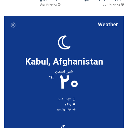
۲۸ Apr ۲۰۲۶
۲۵ Jun ۲۰۲۶
Weather
Kabul, Afghanistan
۲۰
شین اسمان
℃
۲۰º - ۲۱º
۲۶%
۱.۶۶ km/h