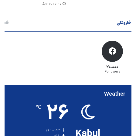
۲۷ Apr ۲۰۲۶
څارونکي
۲۰،۰۰۰
Followers
Weather
۲۶
℃
Kabul
۲۶º - ۲۲º
۵۱%