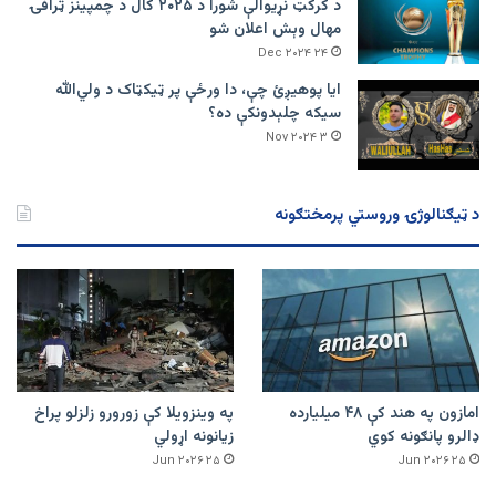
د کرکټ نړیوالې شورا د ۲۰۲۵ کال د چمپینز ټرافۍ
مهال وېش اعلان شو
۲۴ Dec ۲۰۲۴
ایا پوهیږئ چې، دا ورځې پر ټيکټاک د ولي‌الله
سیکه چلېدونکې ده؟
۳ Nov ۲۰۲۴
د ټیګنالوژۍ وروستي پرمختګونه
امازون په هند کې ۴۸ میلیارده
په وینزویلا کې زورورو زلزلو پراخ
ډالرو پانګونه کوي
زیانونه اړولي
۲۵ Jun ۲۰۲۶
۲۵ Jun ۲۰۲۶