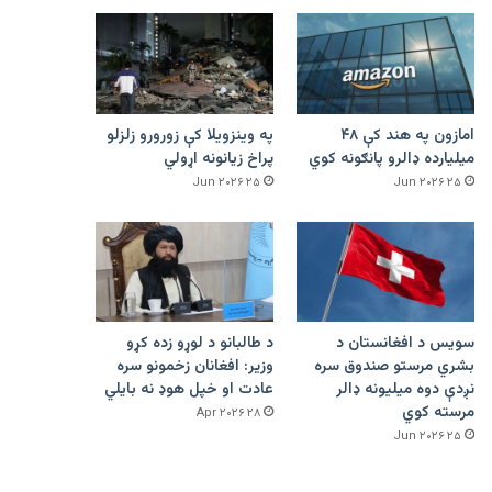
امازون په هند کې ۴۸
په وینزویلا کې زورورو زلزلو
میلیارده ډالرو پانګونه کوي
پراخ زیانونه اړولي
۲۵ Jun ۲۰۲۶
۲۵ Jun ۲۰۲۶
سویس د افغانستان د
د طالبانو د لوړو زده کړو
بشري مرستو صندوق سره
وزیر: افغانان زخمونو سره
نږدې دوه میلیونه ډالر
عادت او خپل هوډ نه بایلي
مرسته کوي
۲۸ Apr ۲۰۲۶
۲۵ Jun ۲۰۲۶