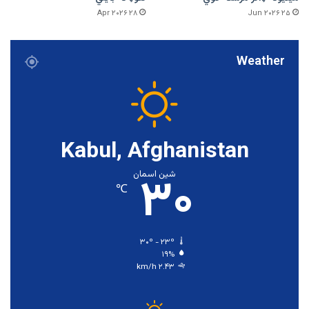
۲۸ Apr ۲۰۲۶
۲۵ Jun ۲۰۲۶
Weather
Kabul, Afghanistan
۳۰
شین اسمان
℃
۳۰º - ۲۳º
۱۹%
۲.۴۳ km/h