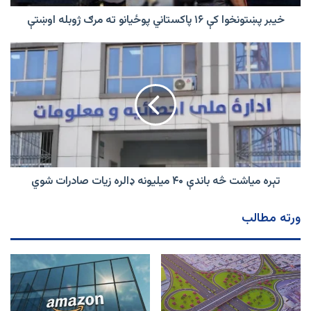
ژوبله
اوښتې
خیبر پښتونخوا کې ۱۶ پاکستاني پوځیانو ته مرګ ژوبله اوښتې
تېره
میاشت
څه
باندې
۴۰
میلیونه
ډالره
زیات
صادرات
شوي
تېره میاشت څه باندې ۴۰ میلیونه ډالره زیات صادرات شوي
ورته مطالب