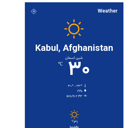
Weather
Kabul, Afghanistan
۳۰
شین اسمان
℃
۳۰º - ۲۳º
۱۹%
۲.۴۳ km/h
۳۱
℃
یکشنبه