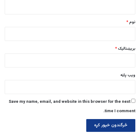
و
ن
*
نوم
*
بریښنالیک
*
ویب پاڼه
Save my name, email, and website in this browser for the next
time I comment.