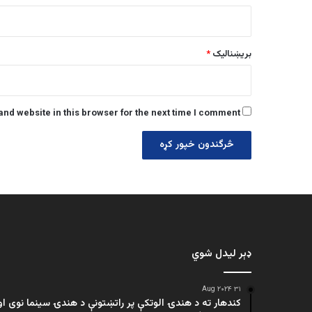
بریښنالیک
*
nd website in this browser for the next time I comment.
ډېر لیدل شوي
۳۱ Aug ۲۰۲۴
کندهار ته د هندۍ الوتکې پر راتښتونې د هندۍ سینما نوی او