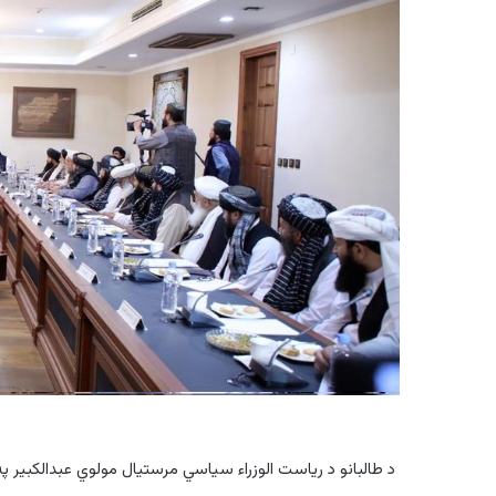
د طالبانو د ریاست الوزراء سیاسي مرستیال مولوي عبدالکبیر 