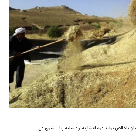
نستان ناخالص تولید دوه اعشاریه اوه سلنه زیات شوی دی.