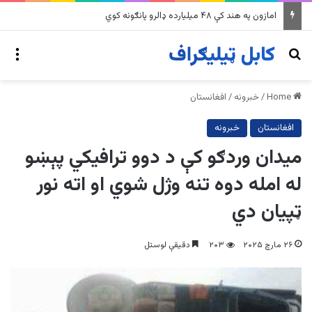
په وینزویلا کې زورورو زلزلو پراخ زیانونه اړولي
nu
Search for
Home
/
خبرونه
/
افغانستان
افغانستان
خبرونه
میدان وردګو کې د دوو ترافیکي پېښو
له امله دوه تنه وژل شوي او اته نور
ټپیان دي
۲۶ مارچ ۲۰۲۵
۲۰۳
دقیقې لوستل