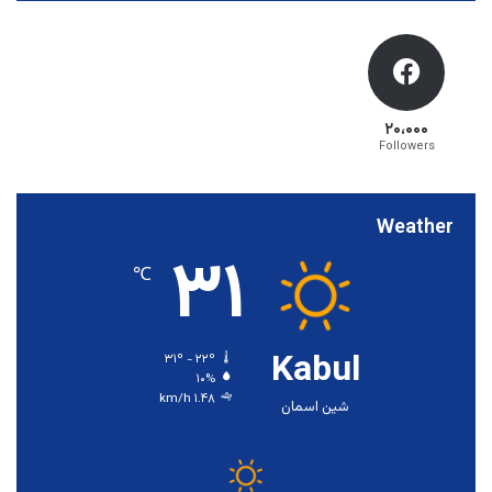
۲۰،۰۰۰
Followers
Weather
۳۱
℃
Kabul
۳۱º - ۲۲º
۱۰%
۱.۴۸ km/h
شین اسمان