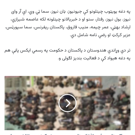
په دغه یویټوب چینلونو کې جیونیوز، ډان نیوز، سما ټي وي، اې آر وای
نیوز، بول نیوز، رفتار، سنو او د خبریالانو چینلونه لکه عاصمه شیرازي،
ارشاد بهټي، عمر چیمه، منیب فاروق، پاکستان ریفرنس، سما سپورټس،
عزیر کرکټ او رضي نامه شامل دي.
تر دې وړاندې هندوستان د پاکستان د حکومت په رسمي ایکس پاڼې هم
په دغه هېواد کې د فعالیت بندیز لګولی و.
د
پاکستان
پوځ:
د
افغانستان
سره
پر
ډیورنډ
کرښه