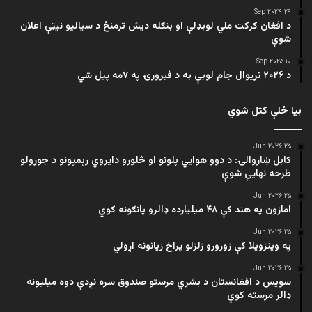
۲۹ Sep ۲۰۲۴
د افغان کرکت ملي لوبډلې او بنګله دیش ترمنځ د سیالیو نیټې اعلان
شوې
۱۰ Sep ۲۰۲۵
د ۲۰۲۶ نړیوال جام لوبې به د فبرورۍ په ۷مه پیل شي
بیا ځلې کتل شوي
۲۵ Jun ۲۰۲۶
کابل ښاروالۍ: د دوو هوايي پلونو او څلورو دایروي رېمپونو د جوړولو
طرحه نهایي شوې
۲۵ Jun ۲۰۲۶
امازون په هند کې ۴۸ میلیارده ډالرو پانګونه کوي
۲۵ Jun ۲۰۲۶
په وینزویلا کې زورورو زلزلو پراخ زیانونه اړولي
۲۵ Jun ۲۰۲۶
سویس د افغانستان د بشري مرستو صندوق سره نږدې دوه میلیونه
ډالر مرسته کوي