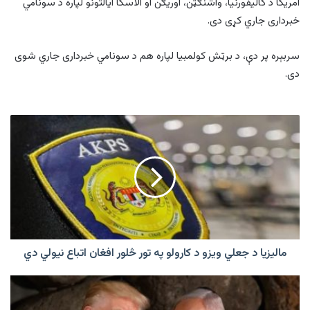
امريکا د کاليفورنيا، واشنګټن، اوريګن او الاسکا ايالتونو لپاره د سونامي
خبرداری جاري کړی دی.
سربېره پر دې، د برټش کولمبيا لپاره هم د سونامي خبرداری جاري شوی
دی.
مالیزیا
د
جعلي
ویزو
د
کارولو
په
تور
څلور
افغان
مالیزیا د جعلي ویزو د کارولو په تور څلور افغان اتباع نیولي دي
اتباع
نیولي
امريکا
دي
او