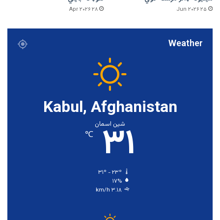
۲۸ Apr ۲۰۲۶
۲۵ Jun ۲۰۲۶
Weather
Kabul, Afghanistan
۳۱
شین اسمان
℃
۳۱º - ۲۳º
۱۷%
۳.۱۸ km/h