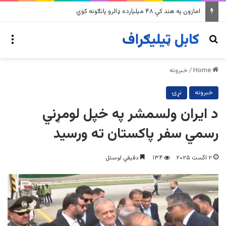
په وینزویلا کې زورورو زلزلو پراخ زیانونه اړولي
nu
Search for
Home
/
خبرونه
خبرونه
نړۍ
د ایران ولسمشر په خپل لومړني
رسمي سفر پاکستان ته ورسید
۲ اگست ۲۰۲۵
۱۳۴
دقیقې لوستل