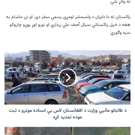
ته ولاړ شي.
پاکستان ته دا دایران د ولسمشر لومړی رسمي سفر دی، او نن ماښام به
هغه د خپل پاکستاني سیال آصف علي زرداري او نورو لوړ پوړو چاروکو
سره وګوري.
د
طالبانو
مالیې
وزارت
د
افغانستان
لاس
بې
اسناده
موټرو
د طالبانو مالیې وزارت د افغانستان لاس بې اسناده موټرو د ثبت
د
موده تمدید کړه
ثبت
موده
په