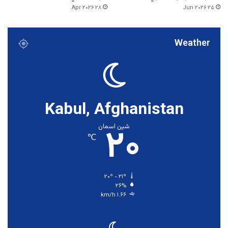
۲۸ Apr ۲۰۲۶
۲۵ Jun ۲۰۲۶
Weather
Kabul, Afghanistan
۲۰
شین اسمان
℃
۲۰º - ۲۱º
۲۶%
۱.۶۶ km/h