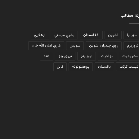
ته مطالب
اسټرالیا
اشوین
افغانستان
بشري مرستې
ترهګري
تروریزم
روي چندران اشوین
سویس
غازي امان الله خان
مشروعیت
مهاجرت
نیوزلینډ
نیوزیلینډ
هند
ټیسټ کرکټ
پاکستان
پوهنتونونه
کابل