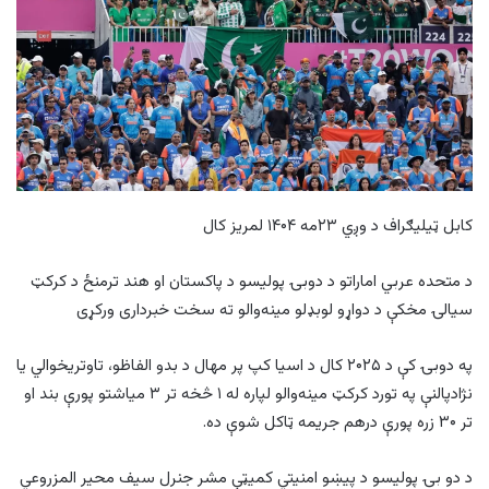
کابل ټیلیګراف د وږي ۲۳مه ۱۴۰۴ لمریز کال
د متحده عربي اماراتو د دوبۍ پولیسو د پاکستان او هند ترمنځ د کرکټ
سیالۍ مخکې د دواړو لوبډلو مینه‌والو ته سخت خبرداری ورکړی
په دوبۍ کې د ۲۰۲۵ کال د اسیا کپ پر مهال د بدو الفاظو، تاوتریخوالي یا
نژادپالنې په تورد کرکټ مینه‌والو لپاره له ۱ څخه تر ۳ میاشتو پورې بند او
تر ۳۰ زره پورې درهم جریمه ټاکل شوې ده.
د دو بۍ پولیسو د پیښو امنیتي کمیټې مشر جنرل سیف محیر المزروعي