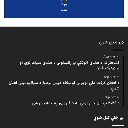
۲۱
℃
شنبه
ډېر لیدل شوي
۳۱ Aug ۲۰۲۴
کندهار ته د هندۍ الوتکې پر راتښتونې د هندۍ سینما نوی او
تراژيديک فلم!
۲۹ Sep ۲۰۲۴
د افغان کرکت ملي لوبډلې او بنګله دیش ترمنځ د سیالیو نیټې اعلان
شوې
۱۰ Sep ۲۰۲۵
د ۲۰۲۶ نړیوال جام لوبې به د فبرورۍ په ۷مه پیل شي
بیا ځلې کتل شوي