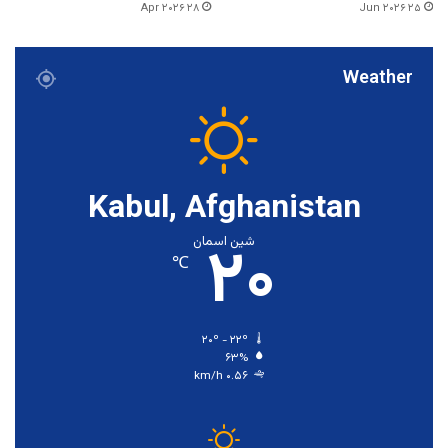
۲۸ Apr ۲۰۲۶
۲۵ Jun ۲۰۲۶
Weather
Kabul, Afghanistan
۲۰
شین اسمان
℃
۲۰º - ۲۲º
۶۳%
۰.۵۶ km/h