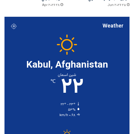
۲۸ Apr ۲۰۲۶
۲۵ Jun ۲۰۲۶
Weather
Kabul, Afghanistan
۲۲
شین اسمان
℃
۲۲º - ۲۳º
۵۳%
۰.۶۸ km/h