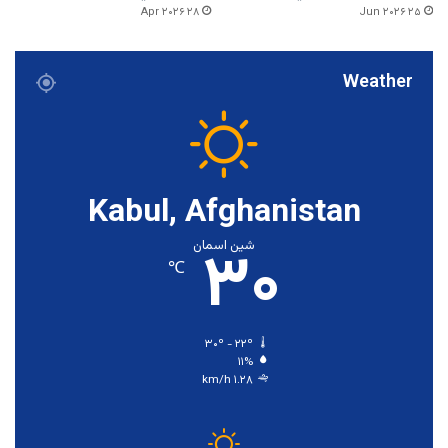
۲۸ Apr ۲۰۲۶
۲۵ Jun ۲۰۲۶
Weather
Kabul, Afghanistan
۳۰
شین اسمان
℃
۳۰º - ۲۲º
۱۱%
۱.۲۸ km/h