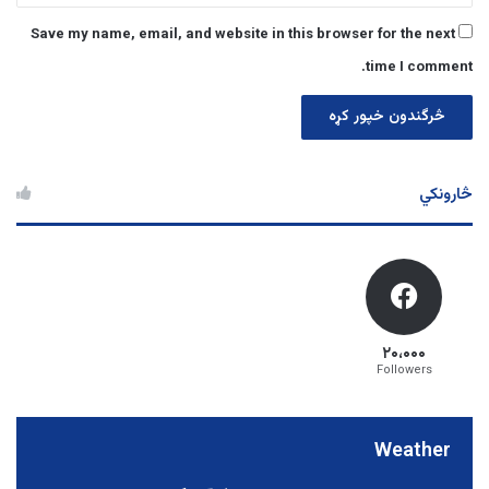
Save my name, email, and website in this browser for the next
time I comment.
څارونکي
۲۰،۰۰۰
Followers
Weather