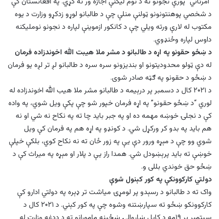
“امرثاني” پورې نجونو ته د نوم لیکنې اجازه ور نه کړي. په افغانستان کې
د شخصي پوهنتونونو ټولنې منلې چې د طالبانو لوړو زدکړو وزارت د یوه
مکتوب له لارې ورته ویلي چې د کانکور ازموینې لپاره د نجونو نوملیکنه
داوس لپاره وځنډوي.
د ښځو حقونو په اړه د طالبانو د مشر ملا هیبت الله اخوندزاده فرمان
له دې ټولو محدودیتونو او بندیزونو سره سره د طالبانو لږ تر لږه یو فرمان
د ښځو د حقونو په ګټه صادر شوی.
د ۲۰۲۱ کال د دسمبر پر درېیمه د طالبانو مشر ملا هیب الله اخوندزاده له
لوري “د ښځو حقونو” په اړه فرمان خپور شو چې پکې ویل شوي، په واده
کې د نجلۍ خوښه مهمه ده او په جبر باید چا ته په نکاح نه شي او نه
هم باید په بدو کر ورکړل شي. د کونډو په اړه هم په فرمان کې ویل
شوي وو چې د مېړه ورور دې یې په زور ځان ته نه نکاح کوي، بلکې خپلې
خوښې ته باید پرېښودل شي. همدا راز یې د پلار او مېړه په میراث کې د
ښځو حق خوندي بللی و.
دولتي کارکوونکې په کور کېنول شوې
واک ته د طالبانو د رسېدو پر لومړۍ میاشت تر ډېره په دولتي ادارو کې
کارکوونکو ښځو ته سپارښتنه وشوه چې په کور کېني. د ۲۰۲۱ کال د
سپتمبر پر ۱۹مه د کابل ښاروالۍ ښځينه مامورانو ته د ددغه وزارت له