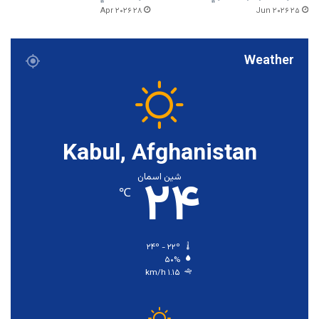
۲۸ Apr ۲۰۲۶
۲۵ Jun ۲۰۲۶
Weather
Kabul, Afghanistan
۲۴
شین اسمان
℃
۲۴º - ۲۲º
۵۰%
۱.۱۵ km/h